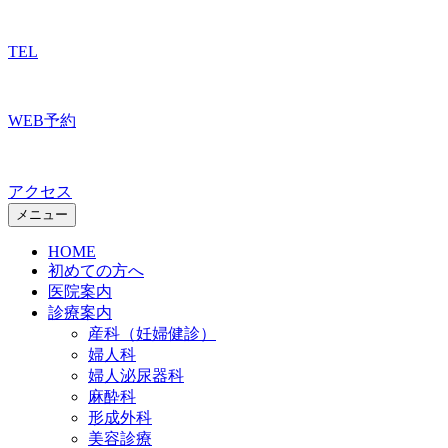
TEL
WEB予約
アクセス
メニュー
HOME
初めての方へ
医院案内
診療案内
産科（妊婦健診）
婦人科
婦人泌尿器科
麻酔科
形成外科
美容診療